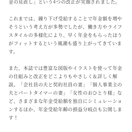
金の見直し」という4つの改正が実施されました。
これまでは、繰り下げ受給することで年金額を増や
そうという考え方が多勢でしたが、働き方やライフ
スタイルの多様化により、早く年金をもらったほう
がフィットするという風潮も盛り上がってきていま
す。
また、本誌では豊富な図版やイラストを使って年金
の仕組みと改正をどこよりもやさしく＆詳しく解
説。「会社員の夫と契約社員の妻」「個人事業主の
夫とパートタイマーの妻」「女性のおひとり様」な
ど、さまざまな年金受給額を独自にシミュレーショ
ンするほか、年金受給年齢の損益分岐点も公開しま
す！