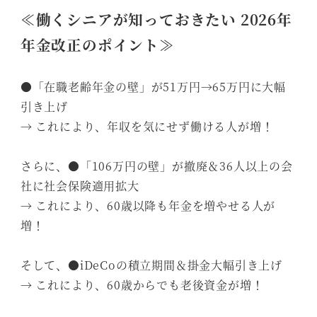
≪働くシニアが知っておきたい 2026年
年金改正のポイント≫
●「在職老齢年金の壁」が51万円→65万円に大幅
引き上げ
→ これにより、年収を気にせず働ける人が増！
さらに、●「106万円の壁」が撤廃＆36人以上の会
社に社会保険適用拡大
→ これにより、60歳以降も年金を増やせる人が
増！
そして、●iDeCoの積立期間＆掛金大幅引き上げ
→ これにより、60歳からでも老後資金が増！