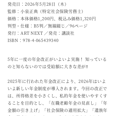
発売日：2026年5月28日（木）
監修：小泉正典（特定社会保険労務士）
価格：本体価格1,200円、税込み価格1,320円
判型・仕様：B5判／無線綴じ／96ページ
発行：ART NEXT ／発売：講談社
ISBN：978-4-065439340
5年に一度の年金改正がいよいよ実施！ 知っている
のと知らないのでは受給額に大きな差が‼
2025年に行われた年金改正により、2026年はいよ
いよ新しい年金制度が導入されます。今回の改正で
は、所得格差を小さくし、私的年金を使いやすくす
ることを目的とし、「在職老齢年金の見直し」「年
金額の引き上げ」「社会保険の適用拡大」「遺族年